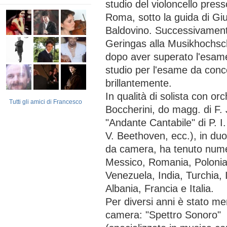
studio del violoncello press
Roma, sotto la guida di Gi
Baldovino. Successivamente
Geringas alla Musikhochsc
dopo aver superato l'esam
studio per l'esame da conce
brillantemente.
In qualità di solista con or
Tutti gli amici di Francesco
Boccherini, do magg. di F.
"Andante Cantabile" di P. I.
V. Beethoven, ecc.), in duo
da camera, ha tenuto nume
Messico, Romania, Polonia,
Venezuela, India, Turchia, 
Albania, Francia e Italia.
Per diversi anni è stato m
camera: "Spettro Sonoro"