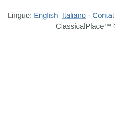
Lingue:
English
Italiano
·
Contat
ClassicalPlace™