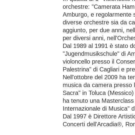
orchestre: "Camerata Hamb
Amburgo, e regolarmente s
diverse orchestre sia da 
aggiunto, per due anni, nel
per diversi anni, nell'Orch
Dal 1989 al 1991 è stato do
"Jugendmusikschule" di Am
violoncello presso il Conser
Palestrina" di Cagliari e 
Nell'ottobre del 2009 ha te
musica da camera presso l
Sacra" in Toluca (Messico)
ha tenuto una Masterclass d
Internazionale di Musica" d
Dal 1997 è Direttore Artisti
Concerti dell'Arcadia®, Ro