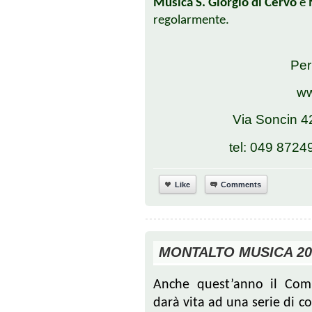
Musica S. Giorgio di Cervo
e
regolarmente.
Per
ww
Via Soncin 4
tel: 049 8724
Like
Comments
MONTALTO MUSICA 20
Anche quest’anno il Com
darà vita ad una serie di co