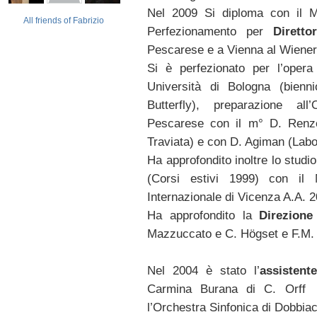
Nel 2009 Si diploma con il M°
All friends of Fabrizio
Perfezionamento per
Diretto
Pescarese e a Vienna al Wiene
Si è perfezionato per l’opera
Università di Bologna (bien
Butterfly), preparazione al
Pescarese con il m° D. Renze
Traviata) e con D. Agiman (Labor
Ha approfondito inoltre lo stud
(Corsi estivi 1999) con il
Internazionale di Vicenza A.A. 2
Ha approfondito la
Direzione
Mazzuccato e C. Högset e F.M.
Nel 2004 è stato l’
assistente
Carmina Burana di C. Orff
l’Orchestra Sinfonica di Dobbiac