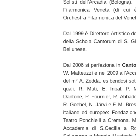
Solisti dell’Arcadia (Bologna)
Filarmonica Veneta (di cui è 
Orchestra Filarmonica del Venet
Dal 1999 è Direttore Artistico
della Schola Cantorum di S. Gi
Bellunese.
Dal 2006 si perfeziona in
Canto
W. Matteuzzi e nel 2009 all’Acc
del m° A. Zedda, esibendosi sot
quali: R. Muti, E. Inbal, P.
Dantone, P. Fournier, R. Abbad
R. Goebel, N. Järvi e F. M. Bres
italiane ed europee: Fondazion
Teatro Ponchielli a Cremona, M
Accademia di S.Cecilia a Rom