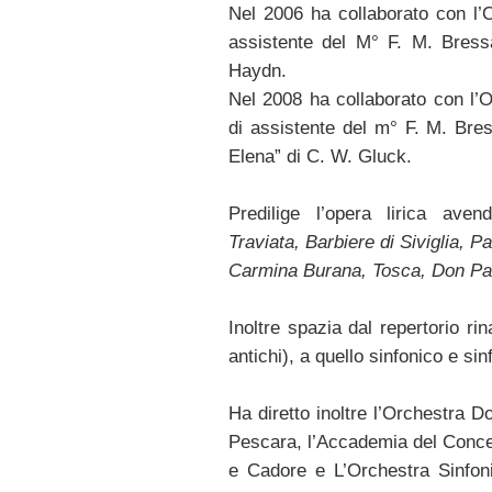
Nel 2006 ha collaborato con l’O
assistente del M° F. M. Bre
Haydn.
Nel 2008 ha collaborato con l’O
di assistente del m° F. M. Bres
Elena” di C. W. Gluck.
Predilige l’opera lirica ave
Traviata, Barbiere di Siviglia, P
Carmina Burana, Tosca, Don Pa
Inoltre spazia dal repertorio r
antichi), a quello sinfonico e sin
Ha diretto inoltre l’Orchestra D
Pescara, l’Accademia del Concer
e Cadore e L’Orchestra Sinfoni