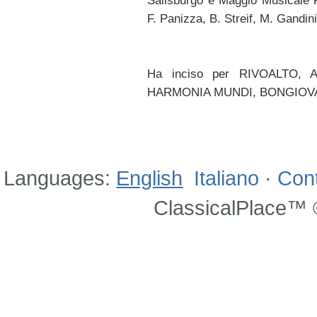
Salisburgo e Maggio Musicale Fio
F. Panizza, B. Streif, M. Gandini,
Ha inciso per RIVOALTO,
HARMONIA MUNDI, BONGIOVA
Languages:
English
Italiano
·
Con
ClassicalPlace™