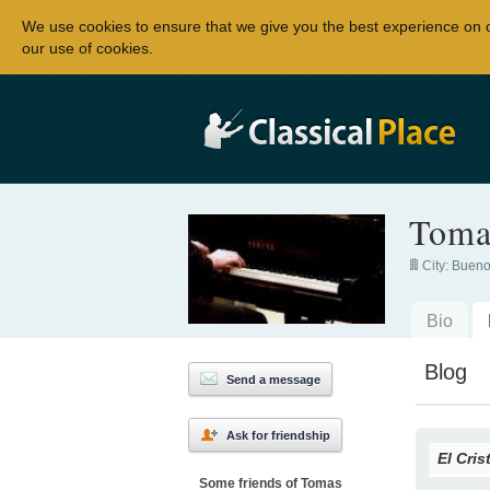
We use cookies to ensure that we give you the best experience on 
our use of cookies.
Toma
City:
Bueno
Bio
Blog
Send a message
Ask for friendship
El Cri
Some friends of Tomas