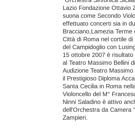
“Orchestra Sinfonica Sicili
Lazio Fondazione Ottavio 
suona come Secondo Violo
effettuato concerti sia in 
Bracciano,Lamezia Terme ec
Città di Roma nel cortile d
del Campidoglio con Lusinghi
15 ottobre 2007 è risultato
al Teatro Massimo Bellini 
Audizione Teatro Massimo 
il Prestigioso Diploma Acc
Santa Cecilia in Roma nell
Violoncello del M° Frances
Ninni Saladino è attivo an
dell'Orchestra da Camera 
Zampieri.