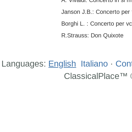
A. Vivaldi: Concerto in si m
Janson J.B.: Concerto per 
Borghi L. : Concerto per vc
R.Strauss: Don Quixote
Languages:
English
Italiano
·
Con
ClassicalPlace™