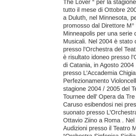
The Lover “ per la stagion
tutto il mese di Ottobre 20
a Duluth, nel Minnesota, p
promosso dal Direttore M° 
Minneapolis per una serie 
Musicali. Nel 2004 è stato
presso l’Orchestra del Tea
è risultato idoneo presso l
di Catania, in Agosto 2004
presso L’Accademia Chigian
Perfezionamento Violoncell
stagione 2004 / 2005 del T
Tournee dell’ Opera da Tre 
Caruso esibendosi nei presti
suonato presso L’Orchestr
Ottavio Ziino a Roma . Nel 
Audizioni presso il Teatro