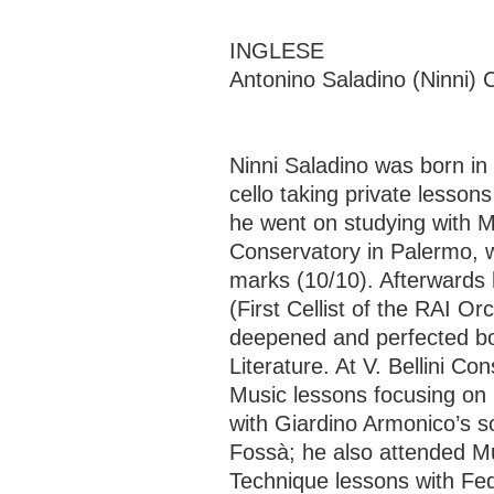
INGLESE
Antonino Saladino (Ninni) C
Ninni Saladino was born in
cello taking private lesso
he went on studying with M°
Conservatory in Palermo, 
marks (10/10). Afterwards 
(First Cellist of the RAI O
deepened and perfected b
Literature. At V. Bellini C
Music lessons focusing on
with Giardino Armonico’s s
Fossà; he also attended Mu
Technique lessons with Fed