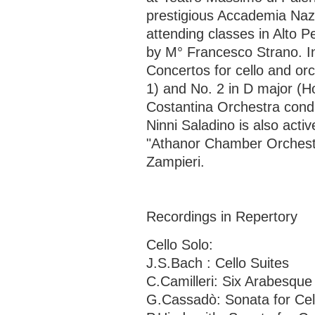
prestigious Accademia Nazi
attending classes in Alto P
by M° Francesco Strano. I
Concertos for cello and orc
1) and No. 2 in D major (H
Costantina Orchestra cond
Ninni Saladino is also activ
"Athanor Chamber Orchestr
Zampieri.
Recordings in Repertory
Cello Solo:
J.S.Bach : Cello Suites
C.Camilleri: Six Arabesque 
G.Cassadò: Sonata for Cel