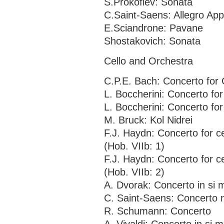
S.Prokofiev: Sonata
C.Saint-Saens: Allegro Ap
E.Sciandrone: Pavane
Shostakovich: Sonata
Cello and Orchestra
C.P.E. Bach: Concerto for 
L. Boccherini: Concerto fo
L. Boccherini: Concerto fo
M. Bruck: Kol Nidrei
F.J. Haydn: Concerto for c
(Hob. VIIb: 1)
F.J. Haydn: Concerto for c
(Hob. VIIb: 2)
A. Dvorak: Concerto in si 
C. Saint-Saens: Concerto 
R. Schumann: Concerto