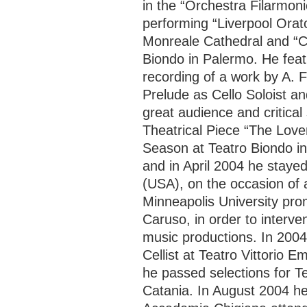
in the “Orchestra Filarmoni
performing “Liverpool Orat
Monreale Cathedral and “C
Biondo in Palermo. He featu
recording of a work by A. 
Prelude as Cello Soloist a
great audience and critical
Theatrical Piece “The Lover
Season at Teatro Biondo i
and in April 2004 he staye
(USA), on the occasion of
Minneapolis University pr
Caruso, in order to interv
music productions. In 2004
Cellist at Teatro Vittorio
he passed selections for T
Catania. In August 2004 he