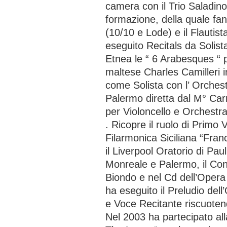
camera con il Trio Saladin
formazione, della quale fan
(10/10 e Lode) e il Flautis
eseguito Recitals da Solist
Etnea le “ 6 Arabesques “ 
maltese Charles Camilleri 
come Solista con l’ Orchestr
Palermo diretta dal M° Ca
per Violoncello e Orchest
. Ricopre il ruolo di Primo 
Filarmonica Siciliana “Fran
il Liverpool Oratorio di Pa
Monreale e Palermo, il Co
Biondo e nel Cd dell’Opera
ha eseguito il Preludio dell
e Voce Recitante riscuotend
Nel 2003 ha partecipato all