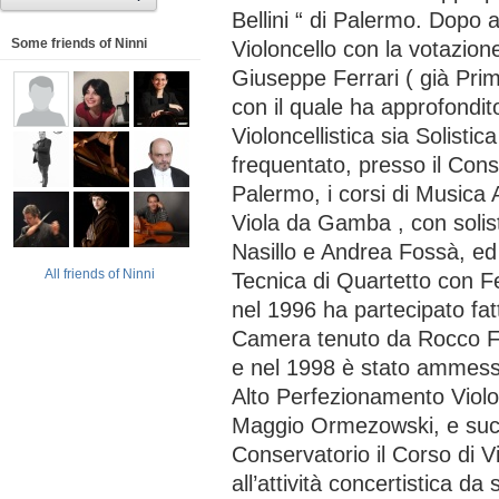
Bellini “ di Palermo. Dopo 
Some friends of Ninni
Violoncello con la votazion
Giuseppe Ferrari ( già Prim
con il quale ha approfondit
Violoncellistica sia Solist
frequentato, presso il Conse
Palermo, i corsi di Musica 
Viola da Gamba , con solis
Nasillo e Andrea Fossà, ed 
All friends of Ninni
Tecnica di Quartetto con 
nel 1996 ha partecipato fa
Camera tenuto da Rocco Fil
e nel 1998 è stato ammesso
Alto Perfezionamento Violon
Maggio Ormezowski, e suc
Conservatorio il Corso di V
all’attività concertistica da