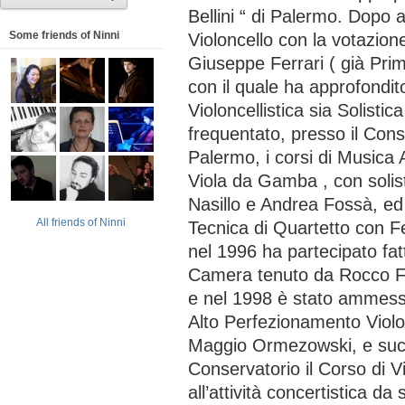
Bellini “ di Palermo. Dopo 
Some friends of Ninni
Violoncello con la votazion
Giuseppe Ferrari ( già Prim
con il quale ha approfondit
Violoncellistica sia Solist
frequentato, presso il Conse
Palermo, i corsi di Musica 
Viola da Gamba , con solis
Nasillo e Andrea Fossà, ed 
All friends of Ninni
Tecnica di Quartetto con 
nel 1996 ha partecipato fa
Camera tenuto da Rocco Fil
e nel 1998 è stato ammesso
Alto Perfezionamento Violon
Maggio Ormezowski, e suc
Conservatorio il Corso di V
all’attività concertistica da