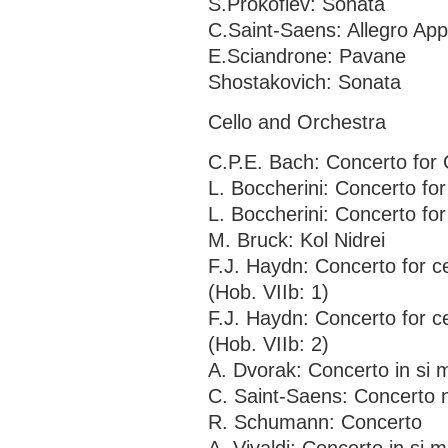
S.Prokofiev: Sonata
C.Saint-Saens: Allegro Ap
E.Sciandrone: Pavane
Shostakovich: Sonata
Cello and Orchestra
C.P.E. Bach: Concerto for 
L. Boccherini: Concerto fo
L. Boccherini: Concerto fo
M. Bruck: Kol Nidrei
F.J. Haydn: Concerto for c
(Hob. VIIb: 1)
F.J. Haydn: Concerto for c
(Hob. VIIb: 2)
A. Dvorak: Concerto in si 
C. Saint-Saens: Concerto 
R. Schumann: Concerto