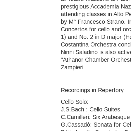
prestigious Accademia Nazi
attending classes in Alto P
by M° Francesco Strano. I
Concertos for cello and orc
1) and No. 2 in D major (H
Costantina Orchestra cond
Ninni Saladino is also activ
"Athanor Chamber Orchestr
Zampieri.
Recordings in Repertory
Cello Solo:
J.S.Bach : Cello Suites
C.Camilleri: Six Arabesque 
G.Cassadò: Sonata for Cel