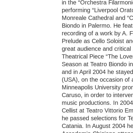
in the “Orchestra Filarmoni
performing “Liverpool Orat
Monreale Cathedral and “C
Biondo in Palermo. He featu
recording of a work by A. 
Prelude as Cello Soloist a
great audience and critical
Theatrical Piece “The Lover
Season at Teatro Biondo i
and in April 2004 he staye
(USA), on the occasion of
Minneapolis University pr
Caruso, in order to interv
music productions. In 2004
Cellist at Teatro Vittorio
he passed selections for T
Catania. In August 2004 he