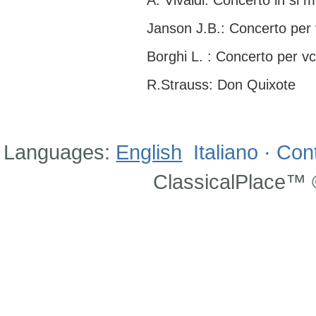
A. Vivaldi: Concerto in si m
Janson J.B.: Concerto per 
Borghi L. : Concerto per vc
R.Strauss: Don Quixote
Languages:
English
Italiano
·
Con
ClassicalPlace™