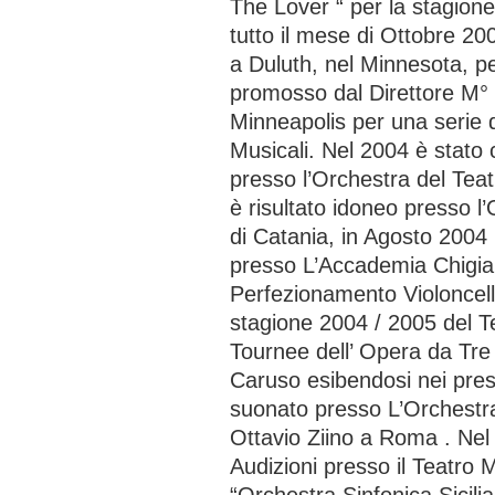
The Lover “ per la stagion
tutto il mese di Ottobre 20
a Duluth, nel Minnesota, p
promosso dal Direttore M° 
Minneapolis per una serie 
Musicali. Nel 2004 è stato
presso l’Orchestra del Tea
è risultato idoneo presso l
di Catania, in Agosto 2004
presso L’Accademia Chigian
Perfezionamento Violoncell
stagione 2004 / 2005 del T
Tournee dell’ Opera da Tre 
Caruso esibendosi nei presti
suonato presso L’Orchestr
Ottavio Ziino a Roma . Nel 
Audizioni presso il Teatro