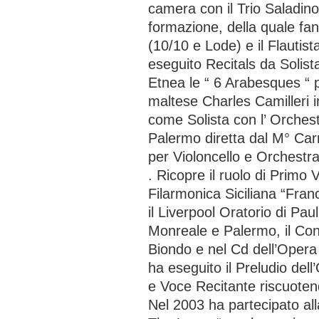
camera con il Trio Saladin
formazione, della quale fan
(10/10 e Lode) e il Flautis
eseguito Recitals da Solist
Etnea le “ 6 Arabesques “ 
maltese Charles Camilleri 
come Solista con l’ Orchestr
Palermo diretta dal M° Ca
per Violoncello e Orchest
. Ricopre il ruolo di Primo 
Filarmonica Siciliana “Fran
il Liverpool Oratorio di Pa
Monreale e Palermo, il Co
Biondo e nel Cd dell’Opera
ha eseguito il Preludio dell
e Voce Recitante riscuotend
Nel 2003 ha partecipato all