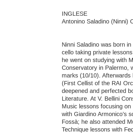
INGLESE
Antonino Saladino (Ninni) C
Ninni Saladino was born in
cello taking private lesso
he went on studying with M°
Conservatory in Palermo, 
marks (10/10). Afterwards 
(First Cellist of the RAI O
deepened and perfected b
Literature. At V. Bellini C
Music lessons focusing on
with Giardino Armonico’s s
Fossà; he also attended Mu
Technique lessons with Fed