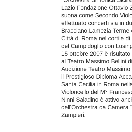
“Orchestra Sinfonica Sicili
Lazio Fondazione Ottavio 
suona come Secondo Violo
effettuato concerti sia in 
Bracciano,Lamezia Terme ec
Città di Roma nel cortile d
del Campidoglio con Lusinghi
15 ottobre 2007 è risultato
al Teatro Massimo Bellini 
Audizione Teatro Massimo 
il Prestigioso Diploma Acc
Santa Cecilia in Roma nell
Violoncello del M° Frances
Ninni Saladino è attivo an
dell'Orchestra da Camera 
Zampieri.