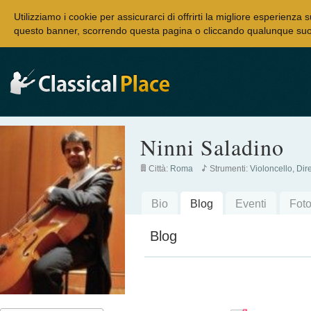
Utilizziamo i cookie per assicurarci di offrirti la migliore esperienza 
questo banner, scorrendo questa pagina o cliccando qualunque suo 
Ninni Saladino
Città:
Roma
Strumenti:
Violoncello, Dir
Bio
Blog
Eventi
Fot
Blog